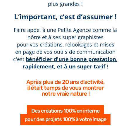
plus grandes !
L‘important, c‘est d‘assumer !
Faire appel à une Petite Agence comme la
nôtre et à ses super graphistes
pour vos créations, relookages et mises
en page de vos outils de communication
c'est
bénéficier d'une bonne prestation,
rapidement, et à un super tarif
!
Après plus de 20 ans d'activité,
il était temps de vous montrer
notre vraie nature !
Des créations 100% en interne
pour des projets 100% à votre image