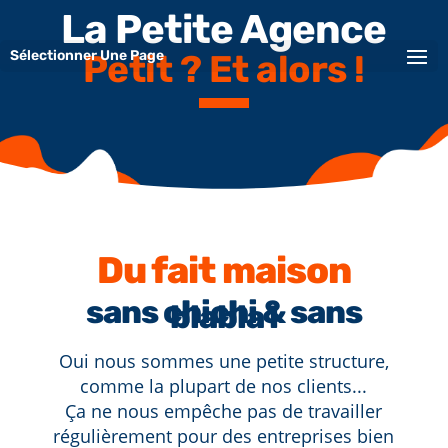
La Petite Agence
Sélectionner Une Page
Petit ? Et alors !
Du fait maison
sans chichi & sans
blabla !
Oui nous sommes une petite structure,
comme la plupart de nos clients...
Ça ne nous empêche pas de travailler
régulièrement pour des entreprises bien