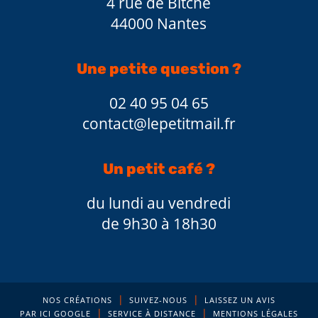
4 rue de Bitche
44000 Nantes
Une petite question ?
02 40 95 04 65
contact@lepetitmail.fr
Un petit café ?
du lundi au vendredi
de 9h30 à 18h30
|
|
NOS CRÉATIONS
SUIVEZ-NOUS
LAISSEZ UN AVIS
|
|
PAR ICI GOOGLE
SERVICE À DISTANCE
MENTIONS LÉGALES