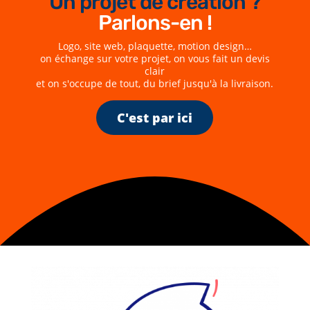
Un projet de création ?
Parlons-en !
Logo, site web, plaquette, motion design…
on échange sur votre projet, on vous fait un devis
clair
et on s'occupe de tout, du brief jusqu'à la livraison.
C'est par ici