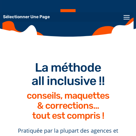
Sélectionner Une Page
La méthode
all inclusive !!
conseils, maquettes
& corrections…
tout est compris !
Pratiquée par la plupart des agences et